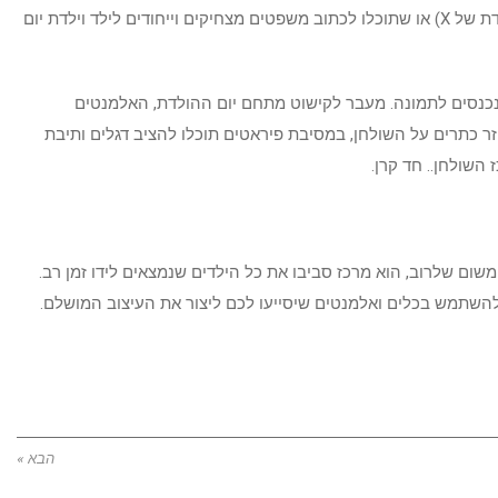
ליום ההולדת. הדגלונים יכולים להיות חלק מהמיתוג שיצרתם (יום ההולדת של X) או שתוכלו לכתוב משפטים מצחיקים וייחודים לילד וילדת יום
נכנסים לתמונה. מעבר לקישוט מתחם יום ההולדת, האלמנטים
ר כתרים על השולחן, במסיבת פיראטים תוכלו להציב דגלים ותיבת
השולחן.. חד קרן.
שום שלרוב, הוא מרכז סביבו את כל הילדים שנמצאים לידו זמן רב.
להשתמש בכלים ואלמנטים שיסייעו לכם ליצור את העיצוב המושלם.
הבא »