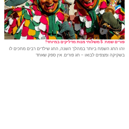
פורים שמח: 5 משלוחי מנות מדליקים במיוחד!
זהו החג השמח ביותר במהלך השנה, החג שילדים רבים מחכים לו
בשקיקה ומצפים לבואו – חג פורים. אין ספק שאחד