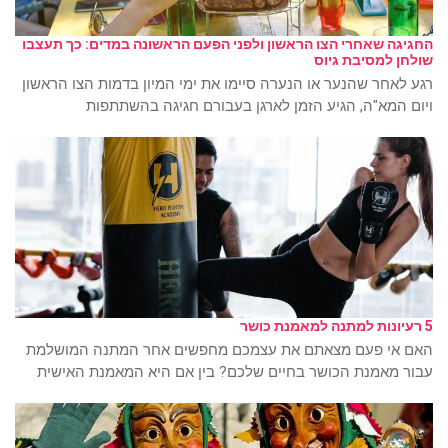
החגיגה שאחרי הצו הראשון ולפני הפעם הראשונה במדים: כך תעצבו
שולחן למסיבת גיוס
רגע לאחר שהנער או הנערה סיימו את ימי המיון בדמות הצו הראשון
ויום המא"ה, הגיע הזמן לארגן בעבורם חגיגה בהשתתפות
5 רעיונות למתנה למאמנת כושר
האם אי פעם מצאתם את עצמכם מחפשים אחר המתנה המושלמת
עבור מאמנת הכושר בחיים שלכם? בין אם היא המאמנת האישית