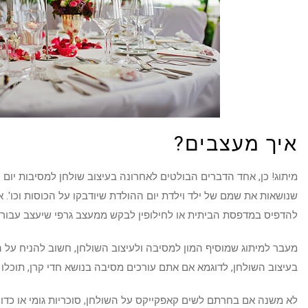
איך מעצבים?
מיתוג! כן, אחד הדברים הבולטים לאחרונה בעיצוב שולחן למסיבות יום ה
שנושאות את שמם של ילד וילדת יום ההולדת שיודבקו על הכוסות וכו'. 
להדפיס במדפסת הביתית או לחילופין לבקש ממעצב גרפי שיעצב עבורכ
מעבר למיתוג שמוסיף המון למסיבה ולעיצוב השולחן, חשוב להניח על 
בעיצוב השולחן, לדוגמא אם אתם עורכים מסיבה בנושא חדי קרן, תוכלו
לא משנה אם בחרתם לשים קאפקייקס על השולחן, סוכריות גומי או כדורי 