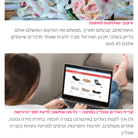
עיצובי שולחנות לחתונה
התארסתם, קבעתם תאריך, מצאתם את המיקום המושלם ואתם
בדיוק בשלבי תכנון האירוע? סביר להניח שאחד הדברים שיעסיקו
אתכם לא מעט
קניית נעליים אונליין כמתנה – כל מה שחשוב לדעת לפני הרכישה
גלו איך לקנות נעליים באינטרנט בצורה חכמה: בחירת מידה נכונה,
אתרים מומלצים, יתרונות וחסרונות, וטיפים למניעת טעויות בקנייה
אונליין