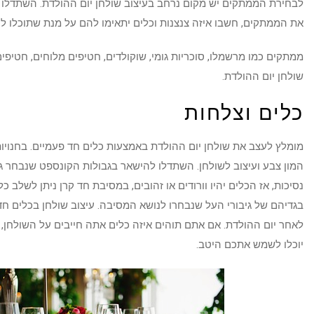
לבחירת הממתקים יש מקום נרחב בעיצוב שולחן יום ההולדת. השתדלו ל
את הממתקים, חשבו איזה צנצנות וכלים יתאימו להם על מנת שתוכלו לה
ממתקים כמו מרשמלו, סוכריות גומי, שוקולדים, חטיפים מלוחים, חטיפים 
שולחן יום ההולדת.
כלים וצלחות
מומלץ לעצב את שולחן יום ההולדת באמצעות כלים חד פעמיים. בחנויות 
המון צבע ועיצוב לשולחן. השתדלו להישאר בגבולות הקונספט שנבחר
נסיכות, אז הכלים יהיו וורודים או זהובים, במסיבת חד קרן ניתן לשלב
בגדיהם של גיבורי העל שנבחרו לנושא המסיבה. עיצוב שולחן בכלים חד 
לאחר יום ההולדת. אם אתם תוהים איזה כלים אתה חייבים על השולחן, א
יוכלו לשמש אתכם היטב.