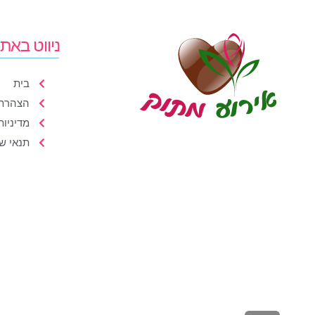
ניווט באת
בית
הצהרת 
מדיניות
תנאי ש