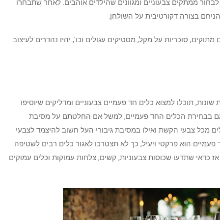
בחור ממתקים צבעוניים ומגוונים שהילדים אוהבים. לאחר שתבחרו
ניחם בצורה דקורטיבית על השולחן.
מתוקים, סוכריות על מקל, מסטיקים עגולים וכו', יהיו נהדרים לעיצוב
שונות, תוכלו למצוא כלים חד פעמיים צבעוניים ומדליקים שיוסיפו
 גם בבחירת הכלים החד פעמיים, למשל אם החלטתם על מסיבת
 כלים מכל צבעי הקשת ואילו במסיבת גיבורי העל חשוב להיצמד לצבעי
פעמיים הוא פרקטי ויעיל, כך לא תצטרכו לאגור כלים רבים לשטיפה
ז כדאי שתדעו שכוסות צבעוניות, קשים, צלחות עמוקות וכלים עמוקים