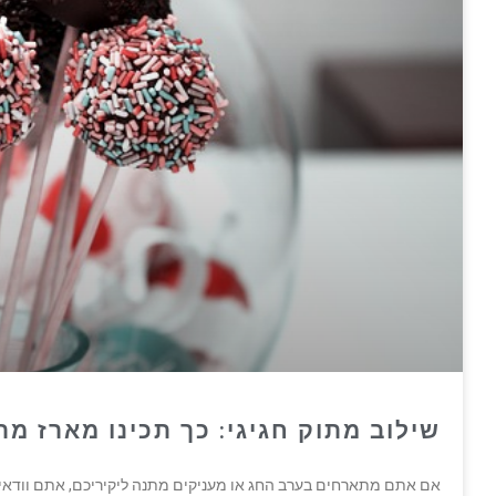
שילוב מתוק חגיגי: כך תכינו מארז מת
אם אתם מתארחים בערב החג או מעניקים מתנה ליקיריכם, אתם וודאי