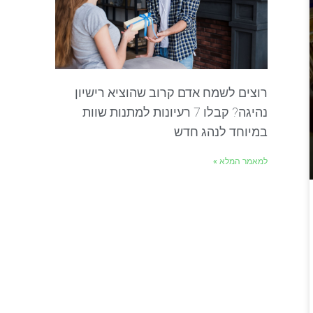
רוצים לשמח אדם קרוב שהוציא רישיון
נהיגה? קבלו 7 רעיונות למתנות שוות
במיוחד לנהג חדש
למאמר המלא »