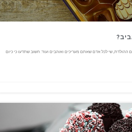
ביב?
הולדת, שי לכל אדם שאתם מעריכים ואוהבים ועוד: חשוב שתדעו כי כיום