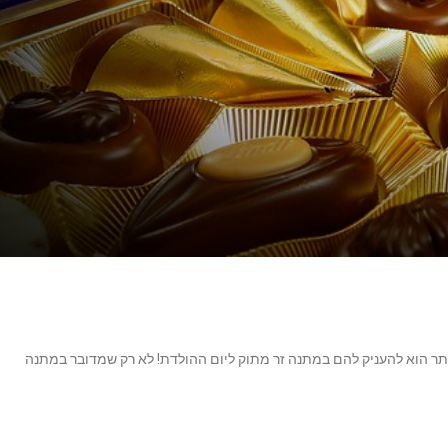
 הוא להעניק להם במתנה זר מתוק ליום ההולדת! לא רק שמדובר במתנה