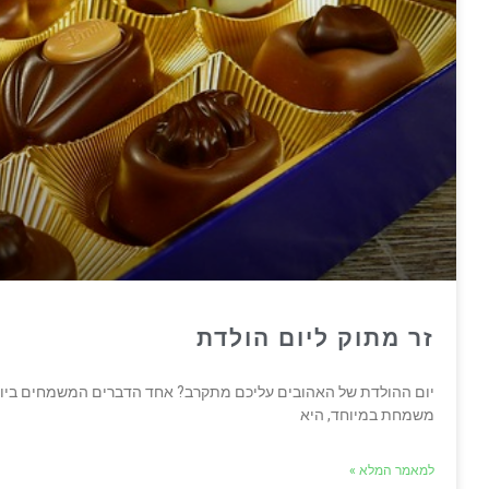
זר מתוק ליום הולדת
יום ההולדת של האהובים עליכם מתקרב? אחד הדברים המשמחים ביותר
משמחת במיוחד, היא
למאמר המלא »