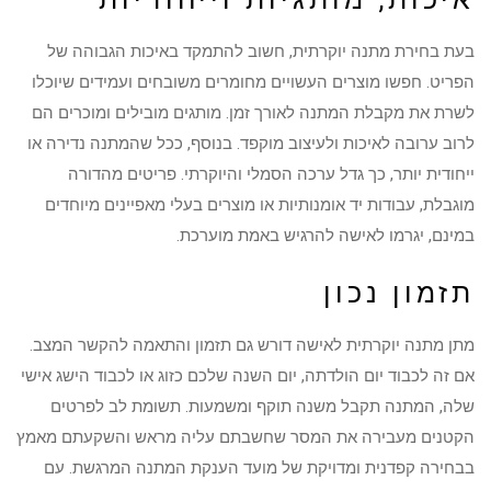
בעת בחירת מתנה יוקרתית, חשוב להתמקד באיכות הגבוהה של
הפריט. חפשו מוצרים העשויים מחומרים משובחים ועמידים שיוכלו
לשרת את מקבלת המתנה לאורך זמן. מותגים מובילים ומוכרים הם
לרוב ערובה לאיכות ולעיצוב מוקפד. בנוסף, ככל שהמתנה נדירה או
ייחודית יותר, כך גדל ערכה הסמלי והיוקרתי. פריטים מהדורה
מוגבלת, עבודות יד אומנותיות או מוצרים בעלי מאפיינים מיוחדים
במינם, יגרמו לאישה להרגיש באמת מוערכת.
תזמון נכון
מתן מתנה יוקרתית לאישה דורש גם תזמון והתאמה להקשר המצב.
אם זה לכבוד יום הולדתה, יום השנה שלכם כזוג או לכבוד הישג אישי
שלה, המתנה תקבל משנה תוקף ומשמעות. תשומת לב לפרטים
הקטנים מעבירה את המסר שחשבתם עליה מראש והשקעתם מאמץ
בבחירה קפדנית ומדויקת של מועד הענקת המתנה המרגשת. עם