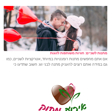
מתנות לשניים: חוויות משותפות לזוגות
אם אתם מחפשים מתנות רומנטיות במיוחד, אטרקציות לשניים, כמו
גם במידה ואתם רוצים להעניק מתנה לבני זוג: חשוב שתדעו כי