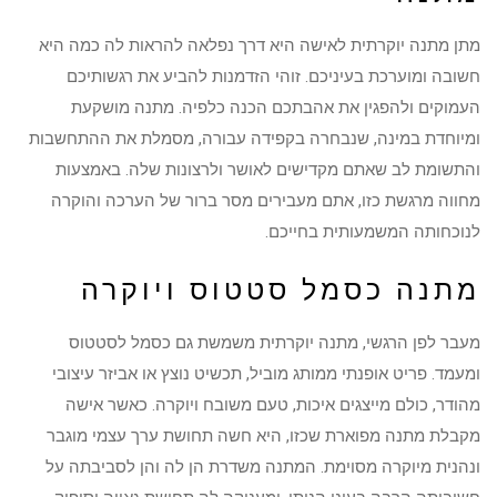
מתן מתנה יוקרתית לאישה היא דרך נפלאה להראות לה כמה היא
חשובה ומוערכת בעיניכם. זוהי הזדמנות להביע את רגשותיכם
העמוקים ולהפגין את אהבתכם הכנה כלפיה. מתנה מושקעת
ומיוחדת במינה, שנבחרה בקפידה עבורה, מסמלת את ההתחשבות
והתשומת לב שאתם מקדישים לאושר ולרצונות שלה. באמצעות
מחווה מרגשת כזו, אתם מעבירים מסר ברור של הערכה והוקרה
לנוכחותה המשמעותית בחייכם.
מתנה כסמל סטטוס ויוקרה
מעבר לפן הרגשי, מתנה יוקרתית משמשת גם כסמל לסטטוס
ומעמד. פריט אופנתי ממותג מוביל, תכשיט נוצץ או אביזר עיצובי
מהודר, כולם מייצגים איכות, טעם משובח ויוקרה. כאשר אישה
מקבלת מתנה מפוארת שכזו, היא חשה תחושת ערך עצמי מוגבר
ונהנית מיוקרה מסוימת. המתנה משדרת הן לה והן לסביבתה על