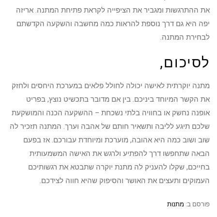
את ההתרגשות ומגביר את הציפייה לקראת פתיחת המתנה. אריזה
יפה היא גם דרך נוספת להראות כמה מחשבה והשקעה הקדשתם
לבחירת המתנה.
לסיכום,
מתנה יוקרתית לאישה יכולה לחולל פלאים במערכת היחסים ולחזק
את הקשר המיוחד ביניכם. בין אם מדובר בתכשיט נוצץ, בפריט
אופנה נחשק או בחוויה בלתי נשכחת – ההשקעה הכנה והמושקעת
שלכם תיגע לליבה ותשאיר חותם של אהבה וערך. המתנה תזכיר לה
שוב ושוב כמה היא אהובה, מוערכת ומיוחדת עבורכם. אז בפעם
הבאה שתחפשו דרך להפתיע ולרגש את האישה המשמעותית
בחייכם, שקלו להעניק לה מתנת יוקרה שתבטא את רגשותיכם
העמוקים ותעצים את האושר והסיפוק שהיא חווה לצידכם.
פורסם ב:
מתנות