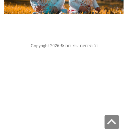
ה
24
קר
כל הזכויות שמורות © Copyright 2026
גלילה