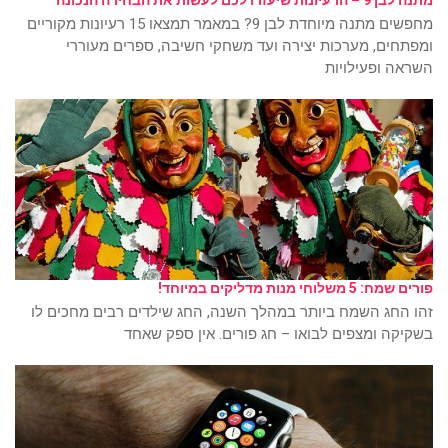
מחפשים מתנה מיוחדת לבן 9? במאמר תמצאו 15 רעיונות מקוריים
ומפתחים, מערכות יצירה ועד משחקי חשיבה, ספרים מעוררי
השראה ופעילויות
פורים שמח: 5 משלוחי מנות מדליקים במיוחד!
זהו החג השמח ביותר במהלך השנה, החג שילדים רבים מחכים לו
בשקיקה ומצפים לבואו – חג פורים. אין ספק שאחד