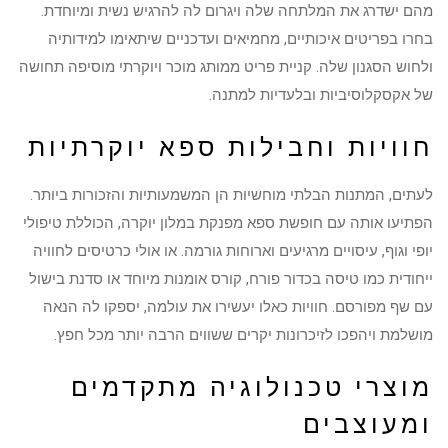
מהם ישדרג את המלתחה שלה ויגרום לה להרגיש נשית ומיוחדת.
בחרו בפריטים איכותיים, מחמיאים ועדכניים שיתאימו למידותיה
ולחוש הסגנון שלה. קניית פריט ממותג מוכר ויוקרתי מוסיפה תחושה
של אקסקלוסיביות ובלעדיות למתנה.
חוויות וחבילות ספא יוקרתיות
לעתים, המתנות הבלתי מוחשיות הן המשמעותיות והזכורות ביותר.
הפתיעו אותה עם חופשת ספא מפנקת במלון יוקרה, הכוללת טיפולי
יופי וגוף, עיסויים מרגיעים וארוחות גורמה. או אולי כרטיסים לחוויה
ייחודית כמו טיסה בכדור פורח, קורס אומנות מיוחד או סדנת בישול
עם שף מפורסם. חוויות כאלו יעשירו את עולמה, יספקו לה הנאה
מושלמת ויהפכו לזיכרונות יקרים ששווים הרבה יותר מכל חפץ.
מוצרי טכנולוגיה מתקדמים
ומעוצבים