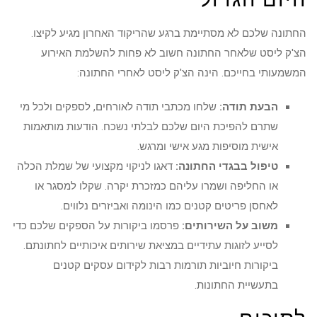
החתונה שלכם לא מסתיימת ברגע שהריקוד האחרון מגיע לקיצו.
הצ'ק ליסט שלאחר החתונה חשוב לא פחות להשלמת האירוע
המשמעותי בחייכם. הינה הצ'ק ליסט לאחרי החתונה:
הבעת תודה:
שלחו מכתבי תודה לאורחים, לספקים ולכל מי
שתרם להפיכת היום שלכם לבלתי נשכח. הודעות מותאמות
אישית מוסיפות מגע אישי ומרגש.
טיפול בבגדי החתונה:
דאגו לניקוי מקצועי של שמלת הכלה
או החליפה ושמרו עליהם כמזכרת יקרה. שקלו למסגר או
לאחסן פריטים קטנים כמו הינומה ואביזרים נלווים.
משוב על השירותים:
פרסמו ביקורות על הספקים שלכם כדי
לסייע לזוגות עתידיים במציאת שירותים איכותיים לחתונתם.
ביקורות חיוביות תורמות רבות לקידום עסקים קטנים
בתעשיית החתונות.