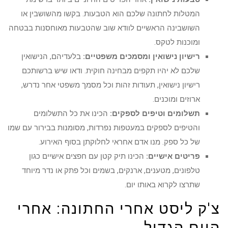
המטלות לחתונה שלכם הוא הטבעות. בקשו מהשושבין או
השושבינה הראשיים לוודא שוב שהטבעות מאוחסנות בבטחה
ומוכנות לטקס.
רישיון נישואין ומסמכים משפטיים:
בלעדיהם, הנישואין
שלכם לא יהיו תקפים מבחינה חוקית. ודאו שיש ברשותכם
רישיון נישואין, תעודות זהות וכל מסמך משפטי אחר נדרש,
ארוזים ומוכנים.
תשלומים וטיפים לספקים:
הכינו את כל התשלומים
והטיפים לספקים במעטפות נפרדות, מסומנות בבירור עם שמו
של כל ספק. מנו אדם אחראי לחלוקתן בסוף האירוע.
פריטים אישיים:
הכינו תיק קטן עם חפצים אישיים כגון
טלפונים, מטענים, ארנקים, בשמים וכל פתק או נדר מיוחד
שתרצו לקרוא באותו יום.
צ'ק ליסט אחרי החתונה: אחרי
היום הגדול