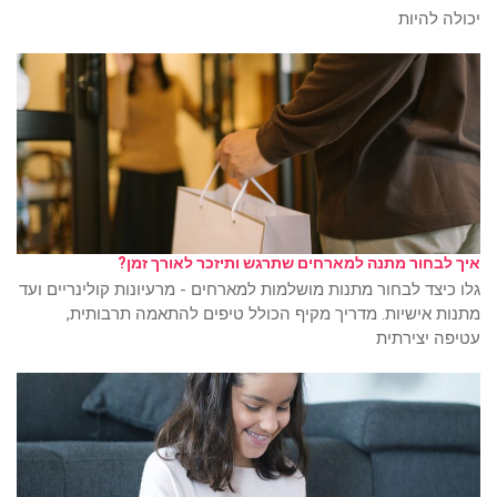
יכולה להיות
איך לבחור מתנה למארחים שתרגש ותיזכר לאורך זמן?
גלו כיצד לבחור מתנות מושלמות למארחים - מרעיונות קולינריים ועד
מתנות אישיות. מדריך מקיף הכולל טיפים להתאמה תרבותית,
עטיפה יצירתית