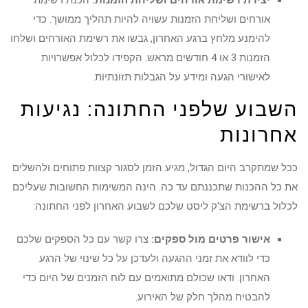
יצירת רשימת אורחים ושליחת הזמנות:
הכנת רשימת
אורחים ושליחת הזמנות עשויה להיות תהליך ממושך. כדי
להימנע מלחץ ברגע האחרון, גבשו את רשימת האורחים ושלחו
הזמנות 3 או 4 חודשים מראש. הקפידו לכלול אפשרויות
לאישורי הגעה ומידע על הגבלות תזונתיות.
השבוע שלפני החתונה: נגיעות
אחרונות
ככל שמתקרב היום הגדול, מגיע הזמן לסגור קצוות פתוחים ולהשלים
את כל ההכנות שתכננתם עד כה. הינה המשימות החשובות שעליכם
לכלול ברשימת הצ'ק ליסט שלכם לשבוע האחרון לפני החתונה:
אישור פרטים מול ספקים:
צרו קשר עם כל הספקים שלכם
כדי לוודא את זמני ההגעה ולעדכן על כל שינוי של הרגע
האחרון. ודאו שכולם מתואמים עם לוח הזמנים של היום כדי
להבטיח מהלך חלק של האירוע.