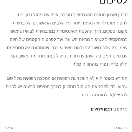
לסיכום
תכנון וארגון חתונה הוא תהליך מורכב, אבל עם ניהול נכון, ניתן
להפוך אותו לחוויה נעימה יותר. מהשלבים הראשונים של בחירת
מקום וספקים, דרך ההכנות האינטימיות כמו בחירת לבוש ושימוש
במינוקסידיל לשיפור מראה השיער, ועד לפרטים הקטנים של היום
עצמו, כל שלב חשוב להצלחת האירוע. זכרו שהחתונה לא מסתיימת
עם סיום המסיבה ושהבעת תודה, טיפול במזכרות ומתן משוב הם
חלק בלתי נפרד מהחוויה כולה.
המידע באתר הוא לא חוות דעת רפואית או המלצה רפואית מכל סוג
שהוא, כדי לקבל את הטיפול המדויק לצורך הטיפול בבעיה יש לפנות
לרופא ו/או למומחה בלבד.
פורסם ב:
תכנון אירועים
« הקודם
הבא »