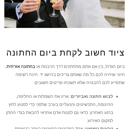
ציוד חשוב לקחת ביום החתונה
ביום הגדול, בין אם אתם מתחתנים דרך הרבנות או
בחתונה אזרחית
,
חיוני שיהיה לכם כל מה שאתם צריכים בהישג יד. הינה רשימה
שתסייע לכם להבטיח שלא תשכחו פריטים חשובים:
לבוש חתונה ואביזרים:
ארזו את השמלות או החליפה,
ההינומה, התכשיטים והנעליים בערב שלפני כדי למנוע לחץ
ברגע האחרון. כדאי גם למנות אדם אחראי להבאת בגדי החתן
למקום האירוע.
טבעות נישואין:
אחד הפריטים החיוניים ביותר ברשימת