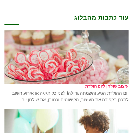
עוד כתבות מהבלוג
עיצוב שולחן ליום הולדת
יום ההולדת הגיע והשמחה גדולה! לפני כל חגיגה או אירוע חשוב
לתכנן בקפידה את העיצוב, הקישוטים וכמובן, את שולחן יום