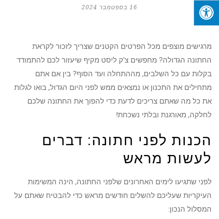
16 בספטמבר 2024
מרגישים מוצפים מכל הפרטים הקטנים שצריך לזכור לקראת
החתונה הגדולה? מחפשים צ'ק ליסט מקיף שיעזור לכם להתמודד
בקלות עם כל השלבים, מההתחלה ועד הסוף? בין אם אתם
מתחילים את התכנון או נמצאים ממש לפני היום הגדול, בואו לגלות
את כל מה שאתם צריכים לדעת כדי להפוך את החתונה שלכם
לחלקה, מאורגנת ובלתי נשכחת!
הכנות לפני חתונה: דברים
לעשות מראש
לפני שתגיעו לימים האחרונים שלפני החתונה, הינה המשימות
העיקריות שעליכם להשלים חודשים מראש כדי להבטיח שאתם על
המסלול הנכון: